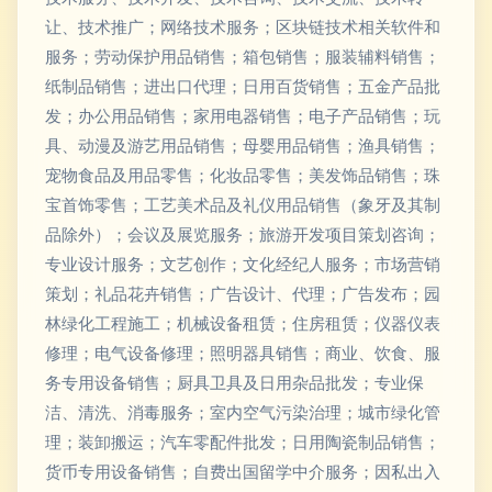
让、技术推广；网络技术服务；区块链技术相关软件和
服务；劳动保护用品销售；箱包销售；服装辅料销售；
纸制品销售；进出口代理；日用百货销售；五金产品批
发；办公用品销售；家用电器销售；电子产品销售；玩
具、动漫及游艺用品销售；母婴用品销售；渔具销售；
宠物食品及用品零售；化妆品零售；美发饰品销售；珠
宝首饰零售；工艺美术品及礼仪用品销售（象牙及其制
品除外）；会议及展览服务；旅游开发项目策划咨询；
专业设计服务；文艺创作；文化经纪人服务；市场营销
策划；礼品花卉销售；广告设计、代理；广告发布；园
林绿化工程施工；机械设备租赁；住房租赁；仪器仪表
修理；电气设备修理；照明器具销售；商业、饮食、服
务专用设备销售；厨具卫具及日用杂品批发；专业保
洁、清洗、消毒服务；室内空气污染治理；城市绿化管
理；装卸搬运；汽车零配件批发；日用陶瓷制品销售；
货币专用设备销售；自费出国留学中介服务；因私出入